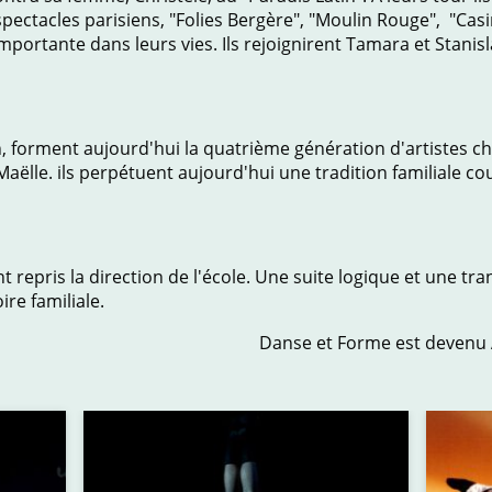
ectacles parisiens, "Folies Bergère", "Moulin Rouge", "Casino
mportante dans leurs vies. Ils rejoignirent Tamara et Stanis
, forment aujourd'hui la quatrième génération d'artistes c
Maëlle. ils perpétuent aujourd'hui une tradition familiale co
t repris la direction de l'école. Une suite logique et une tr
ire familiale.
rme est devenu ArtiZti