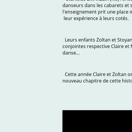
danseurs dans les cabarets et sp
l'enseignement prit une place i
leur expérience à leurs cotés.
Leurs enfants Zoltan et Stoyan
conjointes respective Claire et 
danse...
Cette année Claire et Zoltan on
nouveau chapitre de cette histo
Danse et Fo