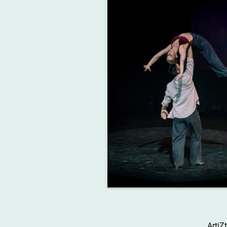
ArtiZt