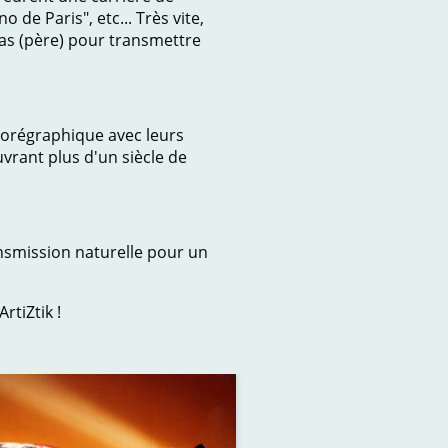
 de Paris", etc... Très vite,
las (père) pour transmettre
horégraphique avec leurs
uvrant plus d'un siècle de
ansmission naturelle pour un
k !