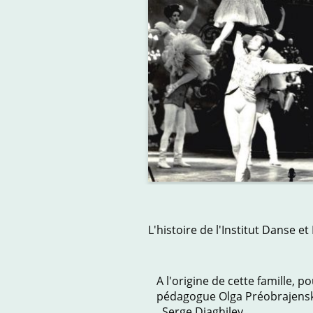
L'histoire de l'Institut Danse e
A l'origine de cette famille, p
pédagogue Olga Préobrajenska. 
Serge Diaghilev.