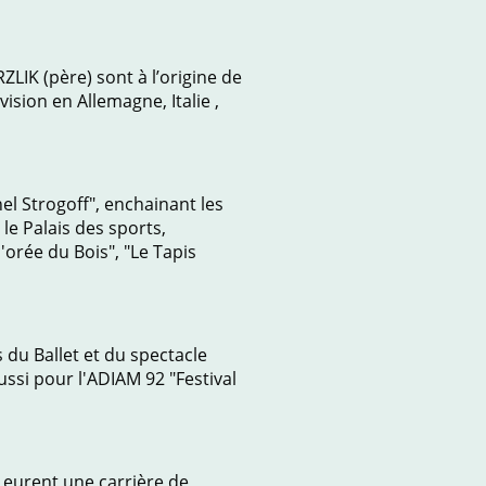
LIK (père) sont à l’origine de
ision en Allemagne, Italie ,
el Strogoff", enchainant les
 le Palais des sports,
l'orée du Bois", "Le Tapis
s du Ballet et du spectacle
ssi pour l'ADIAM 92 "Festival
s eurent une carrière de