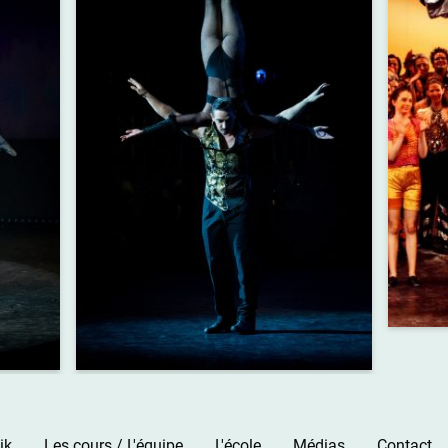
ik
Les cours / L'équipe
L'école
Médias
Contact