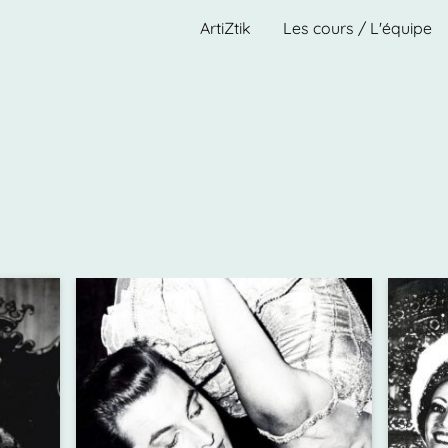
ArtiZtik
Les cours / L'équipe
Histoire de famille