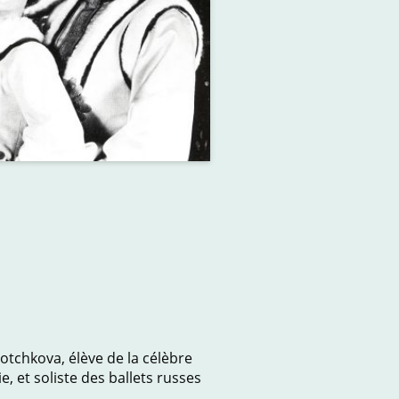
 Klotchkova, élève de la célèbre
, et soliste des ballets russes