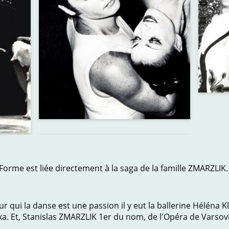
t Forme est liée directement à la saga de la famille ZMARZLIK.
our qui la danse est une passion il y eut la ballerine Héléna
Et, Stanislas ZMARZLIK 1er du nom, de l'Opéra de Varsovie