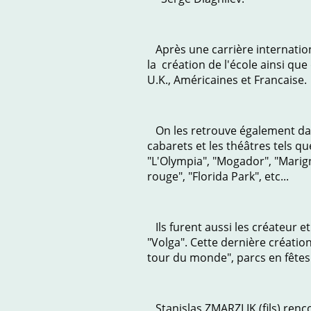
Après une carrière internationa
la création de l'école ainsi qu
U.K., Américaines et Francaise.
On les retrouve également dans 
cabarets et les théâtres tels que
"L'Olympia", "Mogador", "Marigny
rouge", "Florida Park", etc...
Ils furent aussi les créateur et
"Volga". Cette dernière créatio
tour du monde", parcs en fêtes.
Stanislas ZMARZLIK (fils) renco